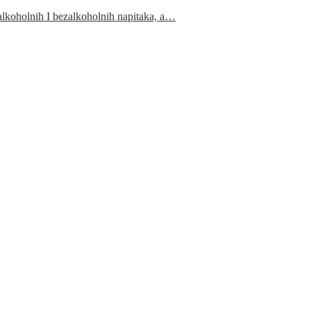
 alkoholnih I bezalkoholnih napitaka, a…