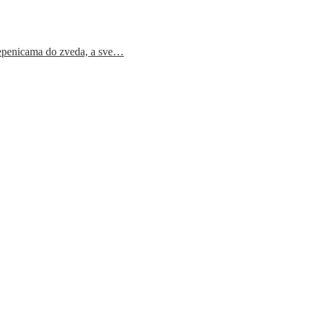
epenicama do zveda, a sve…