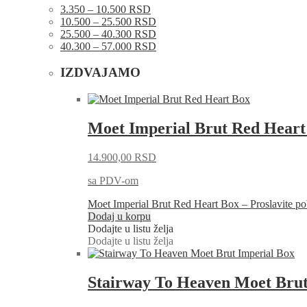
3.350 – 10.500 RSD
10.500 – 25.500 RSD
25.500 – 40.300 RSD
40.300 – 57.000 RSD
IZDVAJAMO
Moet Imperial Brut Red Heart
14.900,00
RSD
sa PDV-om
Moet Imperial Brut Red Heart Box – Proslavite
Dodaj u korpu
Dodajte u listu želja
Dodajte u listu želja
Stairway To Heaven Moet Brut