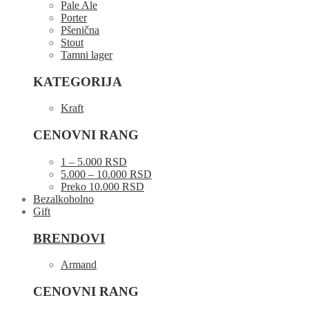
Pale Ale
Porter
Pšenična
Stout
Tamni lager
KATEGORIJA
Kraft
CENOVNI RANG
1 – 5.000 RSD
5.000 – 10.000 RSD
Preko 10.000 RSD
Bezalkoholno
Gift
BRENDOVI
Armand
CENOVNI RANG