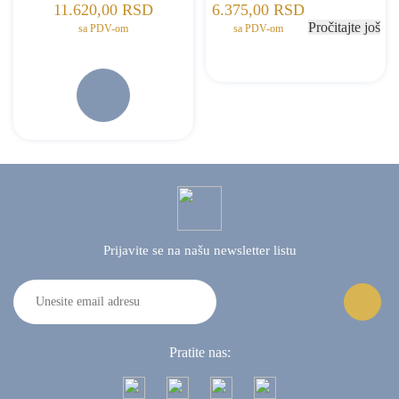
11.620,00
RSD
6.375,00
RSD
Pročitajte još
sa PDV-om
sa PDV-om
Prijavite se na našu
newsletter listu
Pratite nas: