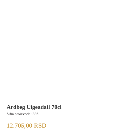
Ardbeg Uigeadail 70cl
Šifra proizvoda:
386
12.705,00
RSD