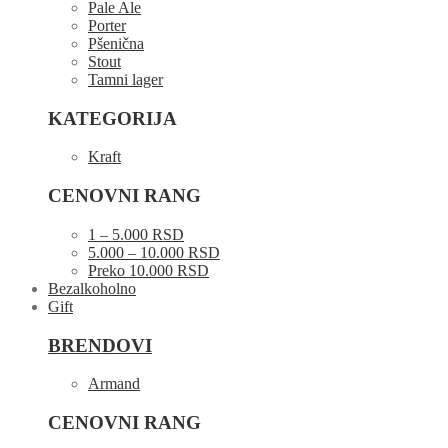
Pale Ale
Porter
Pšenična
Stout
Tamni lager
KATEGORIJA
Kraft
CENOVNI RANG
1 – 5.000 RSD
5.000 – 10.000 RSD
Preko 10.000 RSD
Bezalkoholno
Gift
BRENDOVI
Armand
CENOVNI RANG