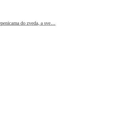
epenicama do zveda, a sve…