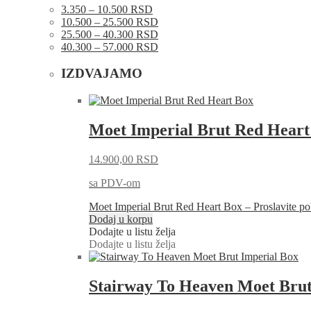
3.350 – 10.500 RSD
10.500 – 25.500 RSD
25.500 – 40.300 RSD
40.300 – 57.000 RSD
IZDVAJAMO
Moet Imperial Brut Red Heart
14.900,00
RSD
sa PDV-om
Moet Imperial Brut Red Heart Box – Proslavite
Dodaj u korpu
Dodajte u listu želja
Dodajte u listu želja
Stairway To Heaven Moet Brut