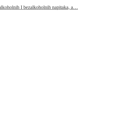
 alkoholnih I bezalkoholnih napitaka, a…