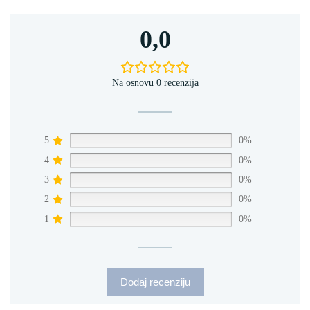
0,0
Na osnovu 0 recenzija
5
0%
4
0%
3
0%
2
0%
1
0%
Dodaj recenziju