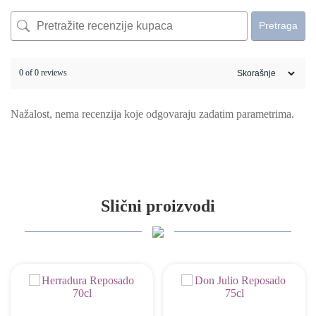
Pretraga
0 of 0 reviews
Nažalost, nema recenzija koje odgovaraju zadatim parametrima.
Slični proizvodi