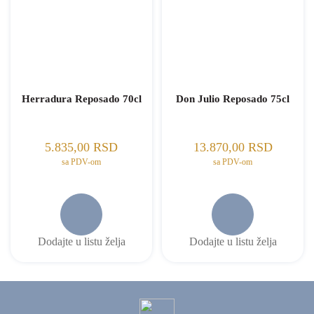
Herradura Reposado 70cl
Don Julio Reposado 75cl
5.835,00
RSD
13.870,00
RSD
sa PDV-om
sa PDV-om
Dodajte u listu želja
Dodajte u listu želja