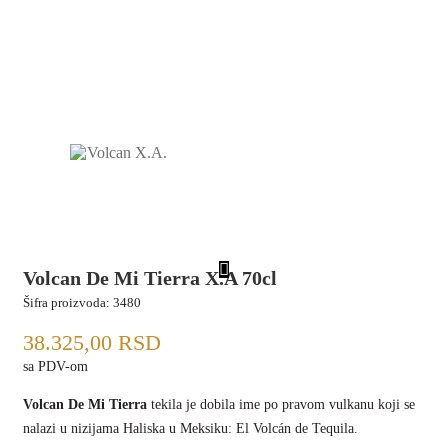
Volcan De Mi Tierra X.A 70cl
Šifra proizvoda:
3480
38.325,00
RSD
sa PDV-om
Volcan De Mi Tierra
tekila je dobila ime po pravom vulkanu koji se
nalazi u nizijama Haliska u Meksiku: El Volcán de Tequila.