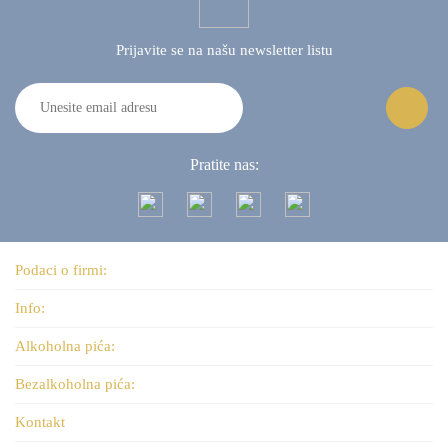
Prijavite se na našu
newsletter listu
Pratite nas:
Podaci o firmi:
Info:
Alkoholna pića:
Bezalkoholna pića:
Kontakt