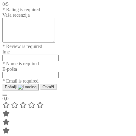
0/5
* Rating is required
Vaša recenzija
* Review is required
Ime
* Name is required
E-pošta
* Email is required
Pošalji
Otkaži
0,0