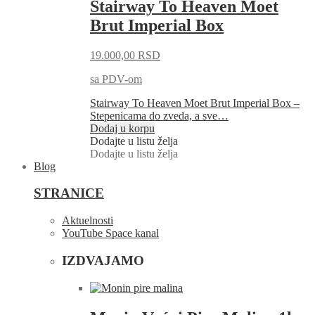
Stairway To Heaven Moet
Brut Imperial Box
19.000,00
RSD
sa PDV-om
Stairway To Heaven Moet Brut Imperial Box –
Stepenicama do zveda, a sve…
Dodaj u korpu
Dodajte u listu želja
Dodajte u listu želja
Blog
STRANICE
Aktuelnosti
YouTube Space kanal
IZDVAJAMO