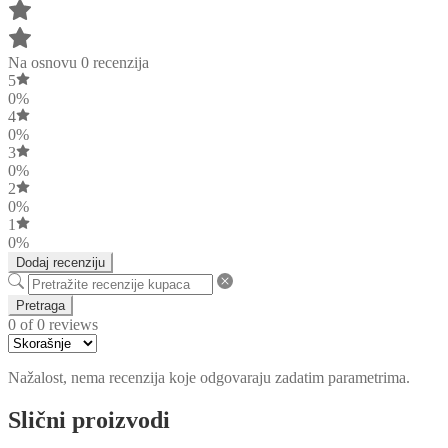
Na osnovu 0 recenzija
5
0%
4
0%
3
0%
2
0%
1
0%
Dodaj recenziju
Pretraga
0 of 0 reviews
Nažalost, nema recenzija koje odgovaraju zadatim parametrima.
Slični proizvodi