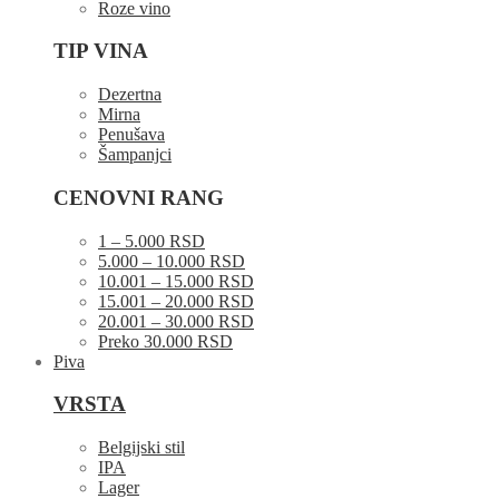
Roze vino
TIP VINA
Dezertna
Mirna
Penušava
Šampanjci
CENOVNI RANG
1 – 5.000 RSD
5.000 – 10.000 RSD
10.001 – 15.000 RSD
15.001 – 20.000 RSD
20.001 – 30.000 RSD
Preko 30.000 RSD
Piva
VRSTA
Belgijski stil
IPA
Lager