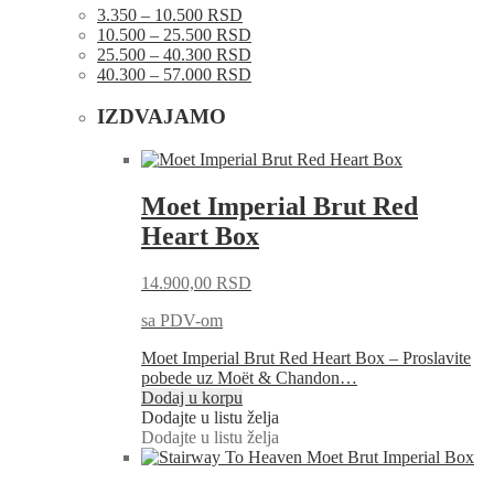
3.350 – 10.500 RSD
10.500 – 25.500 RSD
25.500 – 40.300 RSD
40.300 – 57.000 RSD
IZDVAJAMO
Moet Imperial Brut Red
Heart Box
14.900,00
RSD
sa PDV-om
Moet Imperial Brut Red Heart Box – Proslavite
pobede uz Moët & Chandon…
Dodaj u korpu
Dodajte u listu želja
Dodajte u listu želja