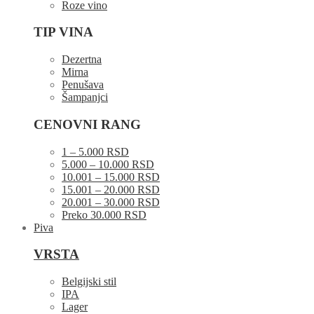
Roze vino
TIP VINA
Dezertna
Mirna
Penušava
Šampanjci
CENOVNI RANG
1 – 5.000 RSD
5.000 – 10.000 RSD
10.001 – 15.000 RSD
15.001 – 20.000 RSD
20.001 – 30.000 RSD
Preko 30.000 RSD
Piva
VRSTA
Belgijski stil
IPA
Lager