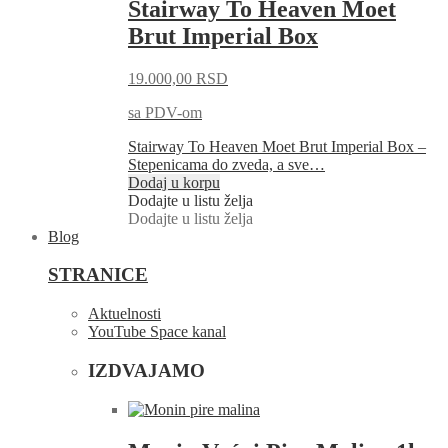
Stairway To Heaven Moet
Brut Imperial Box
19.000,00
RSD
sa PDV-om
Stairway To Heaven Moet Brut Imperial Box –
Stepenicama do zveda, a sve…
Dodaj u korpu
Dodajte u listu želja
Dodajte u listu želja
Blog
STRANICE
Aktuelnosti
YouTube Space kanal
IZDVAJAMO