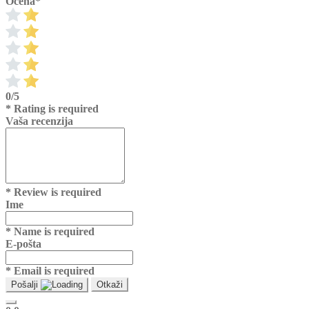
Ocena
*
0/5
* Rating is required
Vaša recenzija
* Review is required
Ime
* Name is required
E-pošta
* Email is required
Pošalji
Otkaži