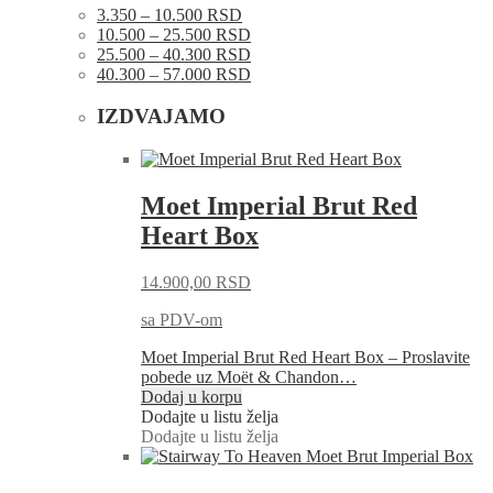
3.350 – 10.500 RSD
10.500 – 25.500 RSD
25.500 – 40.300 RSD
40.300 – 57.000 RSD
IZDVAJAMO
Moet Imperial Brut Red
Heart Box
14.900,00
RSD
sa PDV-om
Moet Imperial Brut Red Heart Box – Proslavite
pobede uz Moët & Chandon…
Dodaj u korpu
Dodajte u listu želja
Dodajte u listu želja