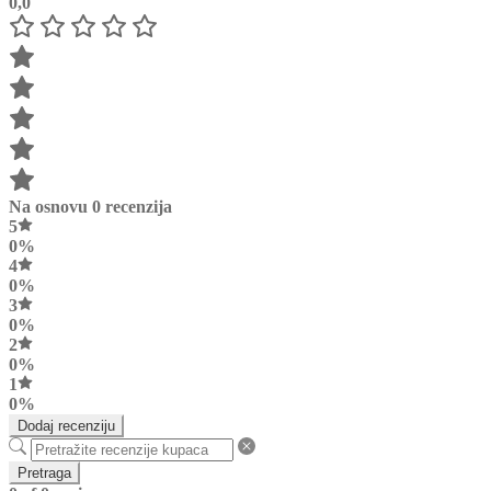
0,0
Na osnovu 0 recenzija
5
0%
4
0%
3
0%
2
0%
1
0%
Dodaj recenziju
Pretraga