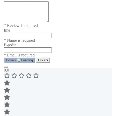
* Review is required
Ime
* Name is required
E-pošta
* Email is required
Pošalji
Otkaži
0,0