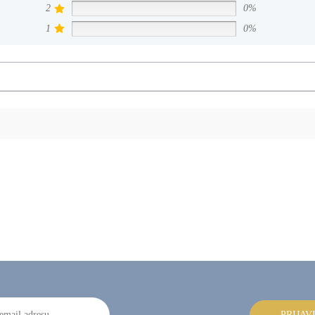
2
0%
1
0%
PRIJAV