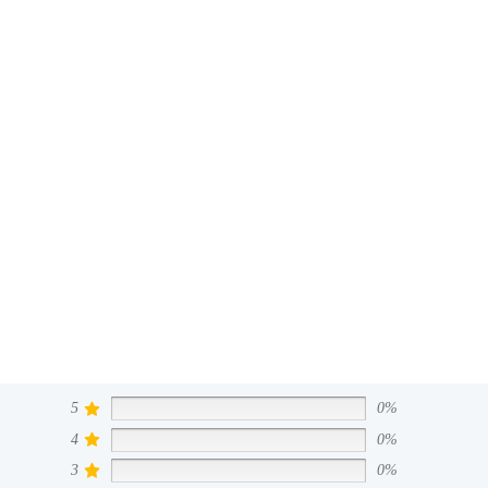
5
0%
4
0%
3
0%