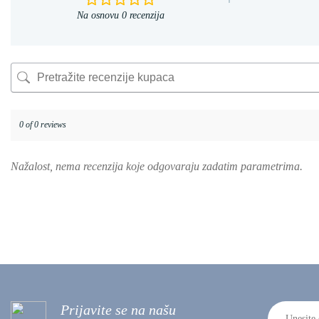
Na osnovu 0 recenzija
0 of 0 reviews
Nažalost, nema recenzija koje odgovaraju zadatim parametrima.
Prijavite se na našu