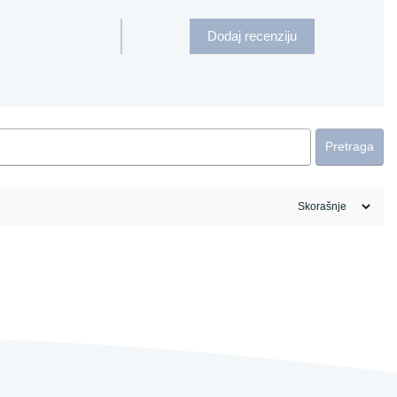
Dodaj recenziju
Pretraga