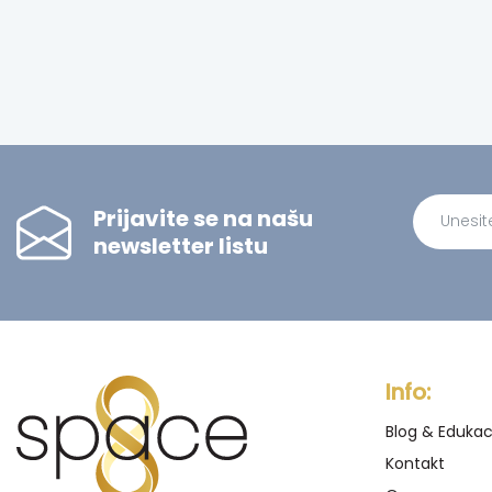
Prijavite se na našu
newsletter listu
Alternati
Info:
Blog & Edukac
Kontakt