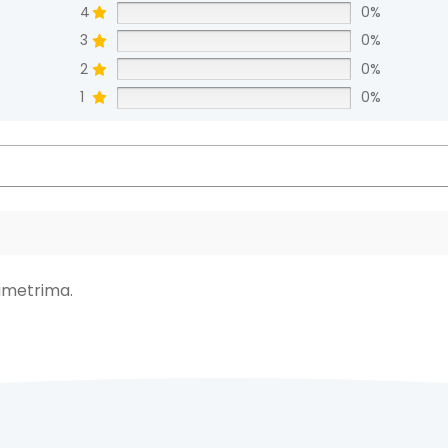
4
0%
3
0%
2
0%
1
0%
ametrima.