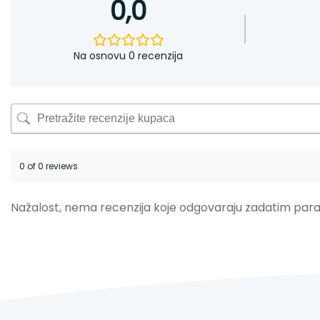
0,0
Na osnovu 0 recenzija
0 of 0 reviews
Nažalost, nema recenzija koje odgovaraju zadatim par