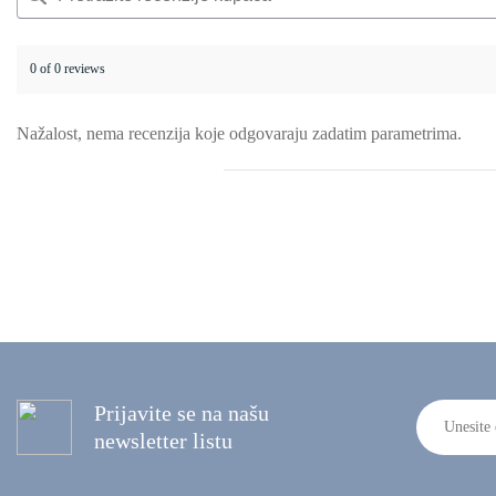
0 of 0 reviews
Nažalost, nema recenzija koje odgovaraju zadatim parametrima.
Prijavite se na našu
newsletter listu