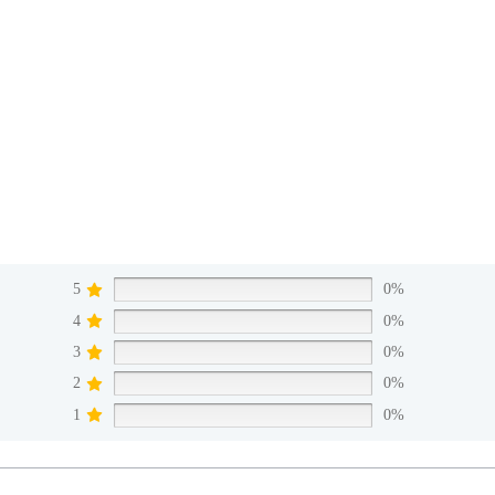
5
0%
4
0%
3
0%
2
0%
1
0%