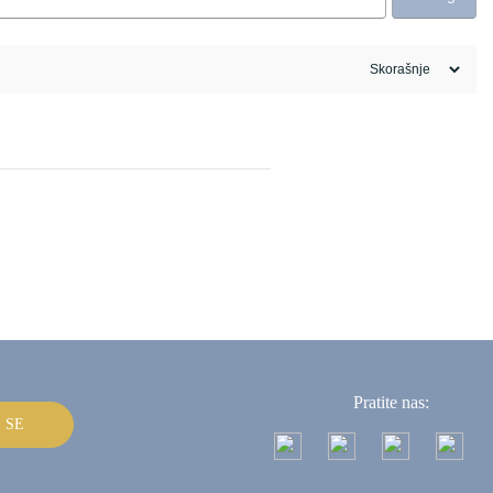
Pratite nas:
I SE