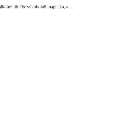
 alkoholnih I bezalkoholnih napitaka, a…