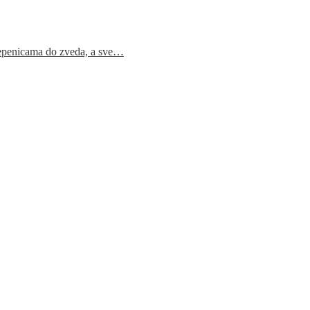
epenicama do zveda, a sve…