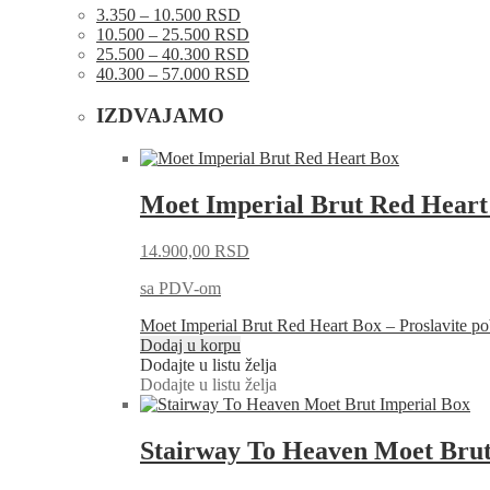
3.350 – 10.500 RSD
10.500 – 25.500 RSD
25.500 – 40.300 RSD
40.300 – 57.000 RSD
IZDVAJAMO
Moet Imperial Brut Red Heart
14.900,00
RSD
sa PDV-om
Moet Imperial Brut Red Heart Box – Proslavite
Dodaj u korpu
Dodajte u listu želja
Dodajte u listu želja
Stairway To Heaven Moet Brut