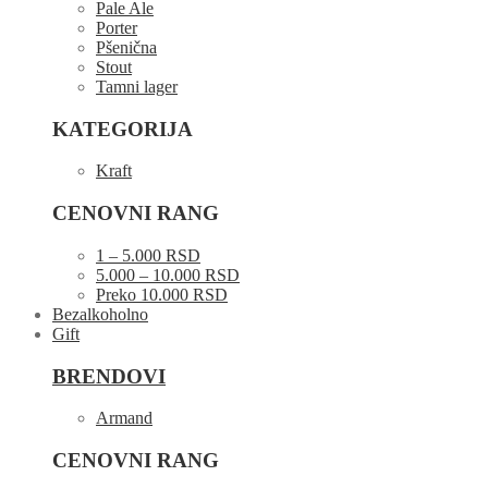
Pale Ale
Porter
Pšenična
Stout
Tamni lager
KATEGORIJA
Kraft
CENOVNI RANG
1 – 5.000 RSD
5.000 – 10.000 RSD
Preko 10.000 RSD
Bezalkoholno
Gift
BRENDOVI
Armand
CENOVNI RANG