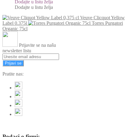
Dodajte u listu želja
Dodajte u listu želja
Veuve Clicquot Yellow
Label 0.375l
Torres Purgatori
Organic 75cl
Prijavite se na našu
newsletter listu
Prijavi se
Pratite nas:
Podaci o firmi: