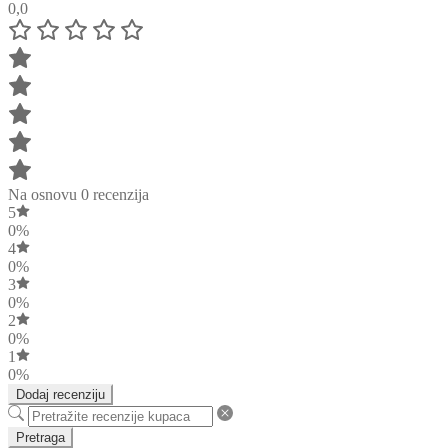
0,0
Na osnovu 0 recenzija
5
0%
4
0%
3
0%
2
0%
1
0%
Dodaj recenziju
Pretraga