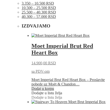
3.350 – 10.500 RSD
10.500 – 25.500 RSD
25.500 – 40.300 RSD
40.300 – 57.000 RSD
IZDVAJAMO
Moet Imperial Brut Red
Heart Box
14.900,00
RSD
sa PDV-om
Moet Imperial Brut Red Heart Box – Proslavite
pobede uz Moët & Chandon…
Dodaj u korpu
Dodajte u listu želja
Dodajte u listu želja