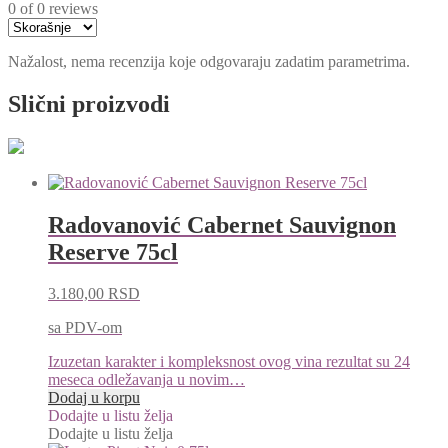
0 of 0 reviews
Nažalost, nema recenzija koje odgovaraju zadatim parametrima.
Slični proizvodi
Radovanović Cabernet Sauvignon
Reserve 75cl
3.180,00
RSD
sa PDV-om
Izuzetan karakter i kompleksnost ovog vina rezultat su 24
meseca odležavanja u novim…
Dodaj u korpu
Dodajte u listu želja
Dodajte u listu želja