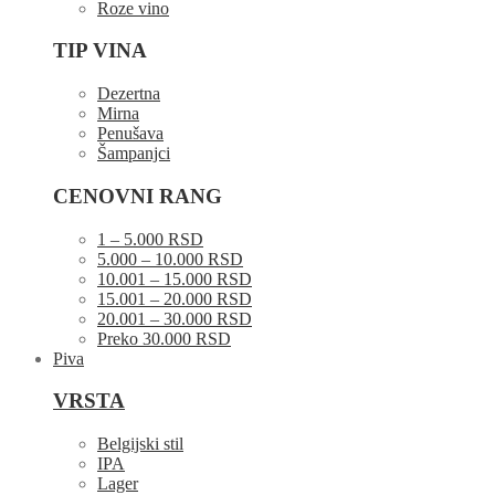
Roze vino
TIP VINA
Dezertna
Mirna
Penušava
Šampanjci
CENOVNI RANG
1 – 5.000 RSD
5.000 – 10.000 RSD
10.001 – 15.000 RSD
15.001 – 20.000 RSD
20.001 – 30.000 RSD
Preko 30.000 RSD
Piva
VRSTA
Belgijski stil
IPA
Lager