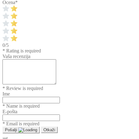
Ocena
*
0/5
* Rating is required
Vaša recenzija
* Review is required
Ime
* Name is required
E-pošta
* Email is required
Pošalji
Otkaži