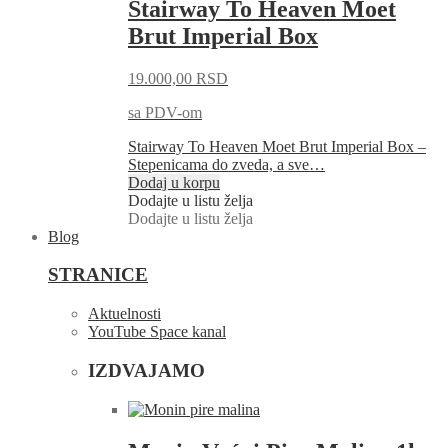
Stairway To Heaven Moet
Brut Imperial Box
19.000,00
RSD
sa PDV-om
Stairway To Heaven Moet Brut Imperial Box –
Stepenicama do zveda, a sve…
Dodaj u korpu
Dodajte u listu želja
Dodajte u listu želja
Blog
STRANICE
Aktuelnosti
YouTube Space kanal
IZDVAJAMO