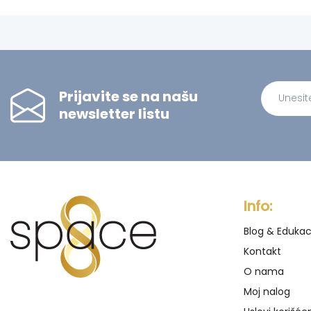
Prijavite se na našu
newsletter listu
Alternati
Info:
Blog & Edukac
Kontakt
O nama
Moj nalog