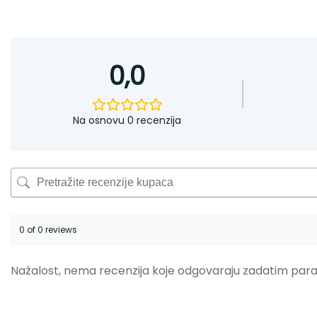
0,0
Na osnovu 0 recenzija
0 of 0 reviews
Nažalost, nema recenzija koje odgovaraju zadatim par