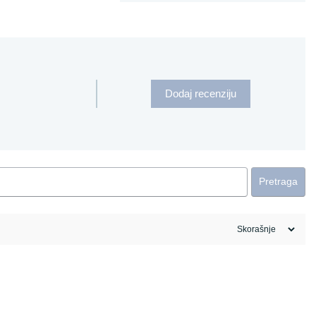
Dodaj recenziju
Pretraga