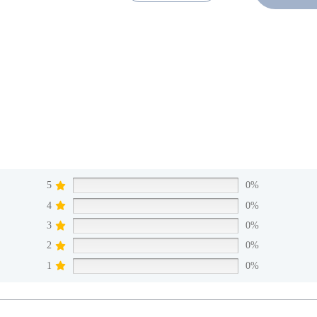
5
0%
4
0%
3
0%
2
0%
1
0%