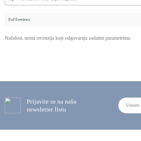
0 of 0 reviews
Nažalost, nema recenzija koje odgovaraju zadatim parametrima.
Prijavite se na našu
newsletter listu