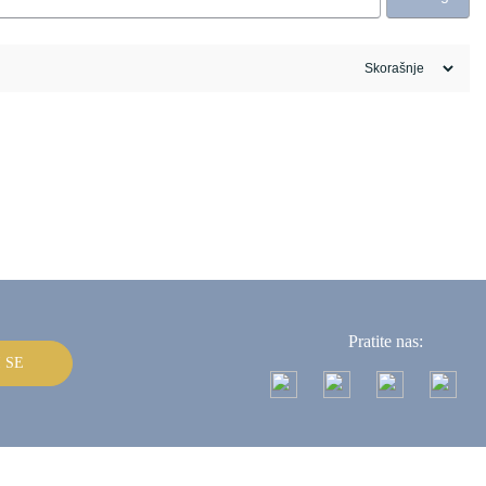
Pratite nas:
I SE