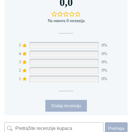
0,0
Na osnovu 0 recenzija
5
0%
4
0%
3
0%
2
0%
1
0%
Dodaj recenziju
Pretraga