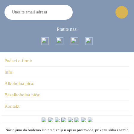
Pratite nas:
Podaci o firmi:
Info:
Alkoholna pića:
Bezalkoholna pića:
Kontakt
Nastojimo da budemo što precizniji u opisu proizvoda, prikazu slika i samih