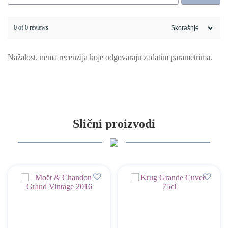
0 of 0 reviews
Nažalost, nema recenzija koje odgovaraju zadatim parametrima.
Slični proizvodi