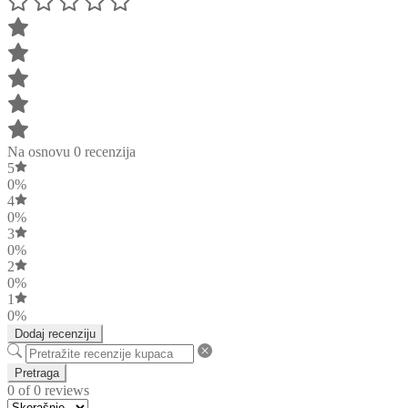
Na osnovu 0 recenzija
5
0%
4
0%
3
0%
2
0%
1
0%
Dodaj recenziju
Pretraga
0 of 0 reviews