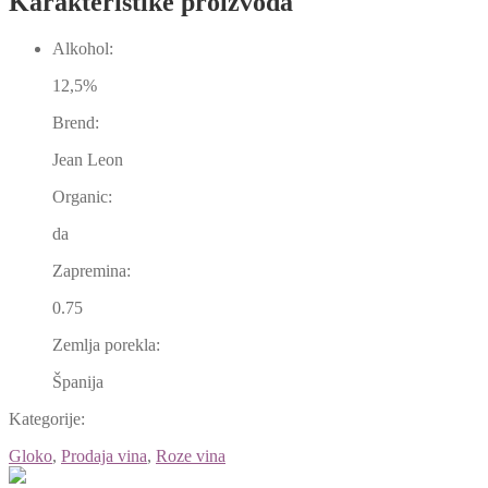
Karakteristike proizvoda
Alkohol:
12,5%
Brend:
Jean Leon
Organic:
da
Zapremina:
0.75
Zemlja porekla:
Španija
Kategorije:
Gloko
,
Prodaja vina
,
Roze vina