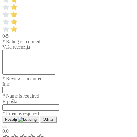
0/5
* Rating is required
Vaša recenzija
* Review is required
Ime
* Name is required
E-pošta
* Email is required
Pošalji
Otkaži
0,0