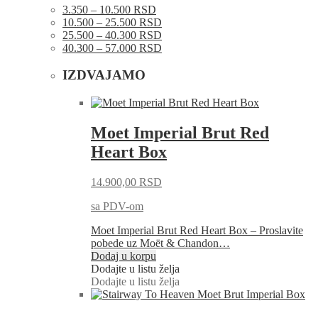
3.350 – 10.500 RSD
10.500 – 25.500 RSD
25.500 – 40.300 RSD
40.300 – 57.000 RSD
IZDVAJAMO
Moet Imperial Brut Red
Heart Box
14.900,00
RSD
sa PDV-om
Moet Imperial Brut Red Heart Box – Proslavite
pobede uz Moët & Chandon…
Dodaj u korpu
Dodajte u listu želja
Dodajte u listu želja