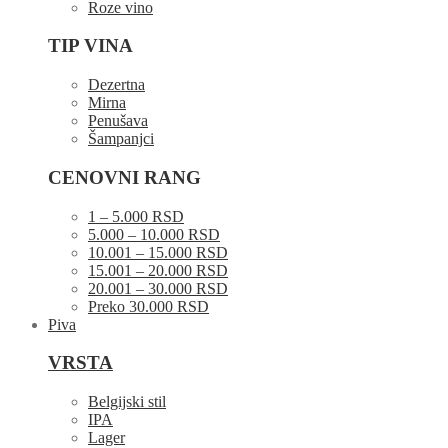
Roze vino
TIP VINA
Dezertna
Mirna
Penušava
Šampanjci
CENOVNI RANG
1 – 5.000 RSD
5.000 – 10.000 RSD
10.001 – 15.000 RSD
15.001 – 20.000 RSD
20.001 – 30.000 RSD
Preko 30.000 RSD
Piva
VRSTA
Belgijski stil
IPA
Lager