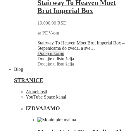
Stairway To Heaven Moet
Brut Imperial Box
19.000,00
RSD
sa PDV-om
Stairway To Heaven Moet Brut Imperial Box –
Stepenicama do zveda, a sve…
Dodaj u korpu
Dodajte u listu želja
Dodajte u listu želja
Blog
STRANICE
Aktuelnosti
YouTube Space kanal
IZDVAJAMO