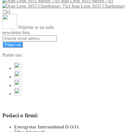
Jean Leon 3055 Merlot 75cl
Jean Leon 3055 Chardonnay
75cl
Prijavite se na našu
newsletter listu
Prijavi se
Pratite nas:
Podaci o firmi:
Energystar International D.O.O.