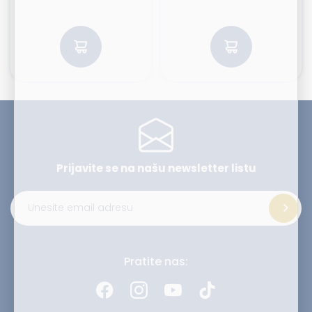
Prijavite se na našu
newsletter listu
Alternative:
Pratite nas: