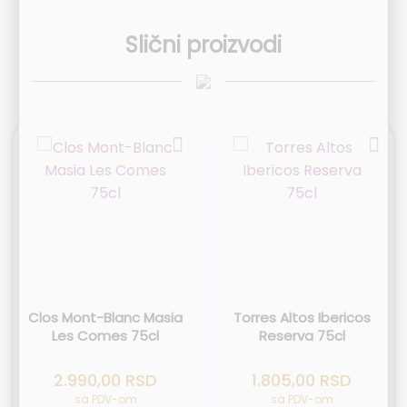
Slični proizvodi
Clos Mont-Blanc Masia
Torres Altos Ibericos
Les Comes 75cl
Reserva 75cl
2.990,00
RSD
1.805,00
RSD
sa PDV-om
sa PDV-om