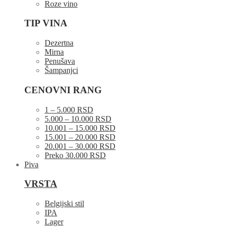
Roze vino
TIP VINA
Dezertna
Mirna
Penušava
Šampanjci
CENOVNI RANG
1 – 5.000 RSD
5.000 – 10.000 RSD
10.001 – 15.000 RSD
15.001 – 20.000 RSD
20.001 – 30.000 RSD
Preko 30.000 RSD
Piva
VRSTA
Belgijski stil
IPA
Lager