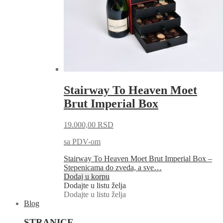
Stairway To Heaven Moet
Brut Imperial Box
19.000,00
RSD
sa PDV-om
Stairway To Heaven Moet Brut Imperial Box –
Stepenicama do zveda, a sve…
Dodaj u korpu
Dodajte u listu želja
Dodajte u listu želja
Blog
STRANICE