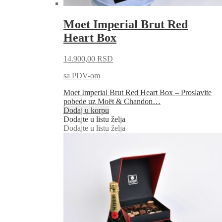
Moet Imperial Brut Red
Heart Box
14.900,00
RSD
sa PDV-om
Moet Imperial Brut Red Heart Box – Proslavite
pobede uz Moët & Chandon…
Dodaj u korpu
Dodajte u listu želja
Dodajte u listu želja