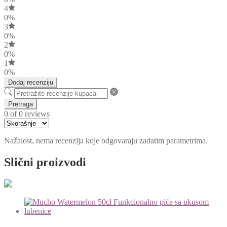
4
0%
3
0%
2
0%
1
0%
Dodaj recenziju
Pretraga
0 of 0 reviews
Nažalost, nema recenzija koje odgovaraju zadatim parametrima.
Slični proizvodi