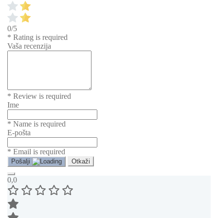
0/5
* Rating is required
Vaša recenzija
* Review is required
Ime
* Name is required
E-pošta
* Email is required
Pošalji
Otkaži
0,0