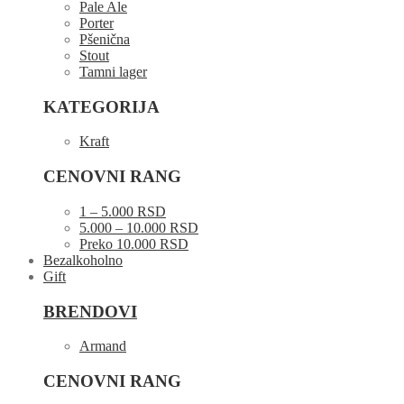
Pale Ale
Porter
Pšenična
Stout
Tamni lager
KATEGORIJA
Kraft
CENOVNI RANG
1 – 5.000 RSD
5.000 – 10.000 RSD
Preko 10.000 RSD
Bezalkoholno
Gift
BRENDOVI
Armand
CENOVNI RANG