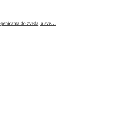
epenicama do zveda, a sve…