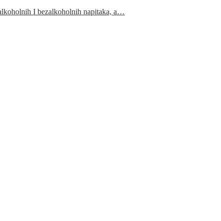
 alkoholnih I bezalkoholnih napitaka, a…