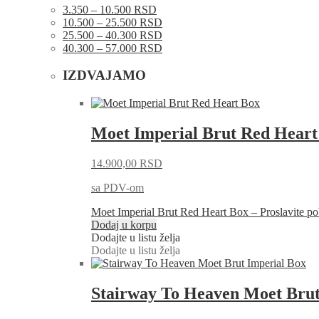
3.350 – 10.500 RSD
10.500 – 25.500 RSD
25.500 – 40.300 RSD
40.300 – 57.000 RSD
IZDVAJAMO
Moet Imperial Brut Red Heart
14.900,00
RSD
sa PDV-om
Moet Imperial Brut Red Heart Box – Proslavite
Dodaj u korpu
Dodajte u listu želja
Dodajte u listu želja
Stairway To Heaven Moet Brut