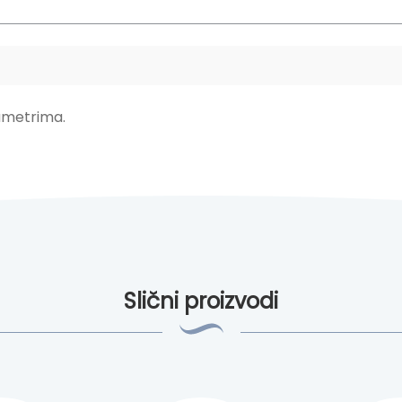
ametrima.
Slični proizvodi