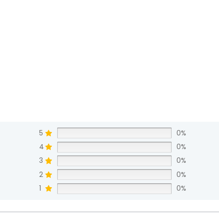
5
0%
4
0%
3
0%
2
0%
1
0%