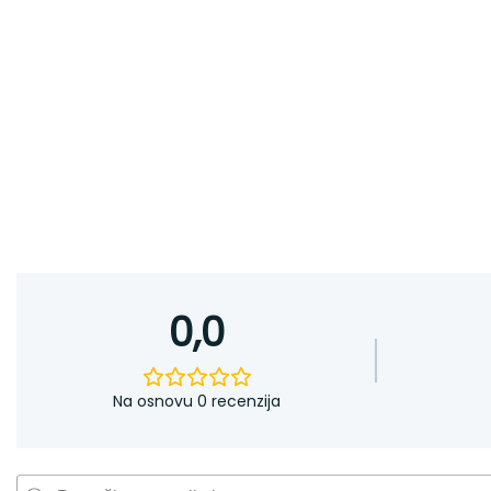
0,0
Na osnovu 0 recenzija