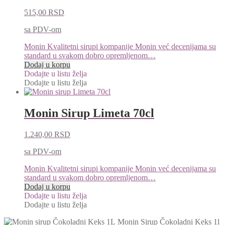
515,00
RSD
sa PDV-om
Monin Kvalitetni sirupi kompanije Monin već decenijama su
standard u svakom dobro opremljenom…
Dodaj u korpu
Dodajte u listu želja
Dodajte u listu želja
Monin Sirup Limeta 70cl
1.240,00
RSD
sa PDV-om
Monin Kvalitetni sirupi kompanije Monin već decenijama su
standard u svakom dobro opremljenom…
Dodaj u korpu
Dodajte u listu želja
Dodajte u listu želja
Monin Sirup Čokoladni Keks 1l