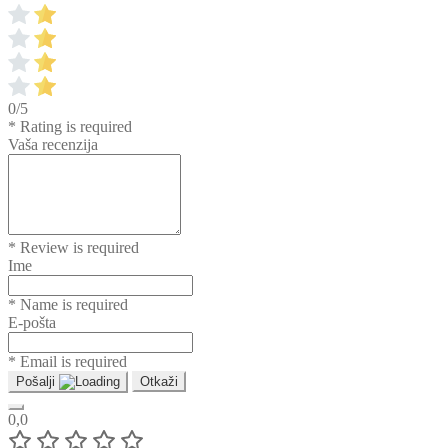
0/5
* Rating is required
Vaša recenzija
* Review is required
Ime
* Name is required
E-pošta
* Email is required
Pošalji
Otkaži
0,0