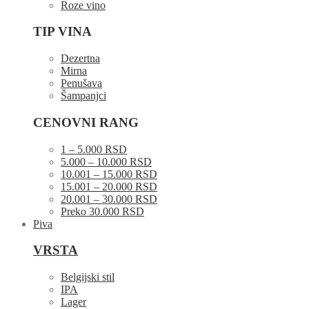
Roze vino
TIP VINA
Dezertna
Mirna
Penušava
Šampanjci
CENOVNI RANG
1 – 5.000 RSD
5.000 – 10.000 RSD
10.001 – 15.000 RSD
15.001 – 20.000 RSD
20.001 – 30.000 RSD
Preko 30.000 RSD
Piva
VRSTA
Belgijski stil
IPA
Lager