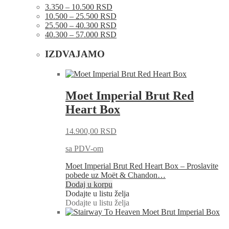
3.350 – 10.500 RSD
10.500 – 25.500 RSD
25.500 – 40.300 RSD
40.300 – 57.000 RSD
IZDVAJAMO
Moet Imperial Brut Red
Heart Box
14.900,00
RSD
sa PDV-om
Moet Imperial Brut Red Heart Box – Proslavite
pobede uz Moët & Chandon…
Dodaj u korpu
Dodajte u listu želja
Dodajte u listu želja