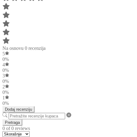
Na osnovu 0 recenzija
5
0%
4
0%
3
0%
2
0%
1
0%
Dodaj recenziju
Pretraga
0 of 0 reviews