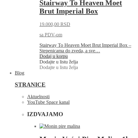
Stairway To Heaven Moet
Brut Imperial Box
19.000,00
RSD
sa PDV-om
Stairway To Heaven Moet Brut Imperial Box –
Stepenicama do zveda, a sve…
Dodaj u korpu
Dodajte u listu želja
Dodajte u listu želja
Blog
STRANICE
Aktuelnosti
YouTube Space kanal
IZDVAJAMO