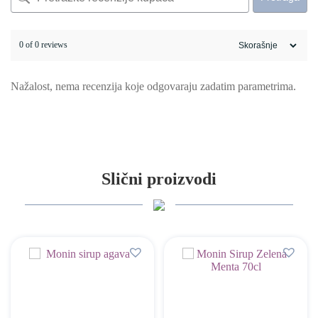
0 of 0 reviews
Nažalost, nema recenzija koje odgovaraju zadatim parametrima.
Slični proizvodi