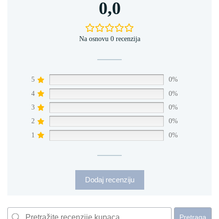
0,0
Na osnovu 0 recenzija
5
0%
4
0%
3
0%
2
0%
1
0%
Dodaj recenziju
Pretraga