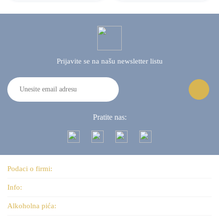
Prijavite se na našu
newsletter listu
Pratite nas:
Podaci o firmi:
Info:
Alkoholna pića: