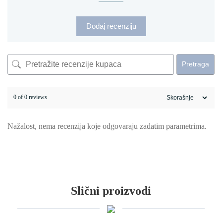
Dodaj recenziju
Pretraga
0 of 0 reviews
Nažalost, nema recenzija koje odgovaraju zadatim parametrima.
Slični proizvodi