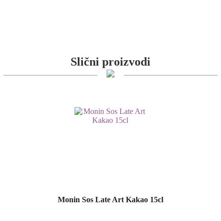
Slični proizvodi
Monin Sos Late Art Kakao 15cl