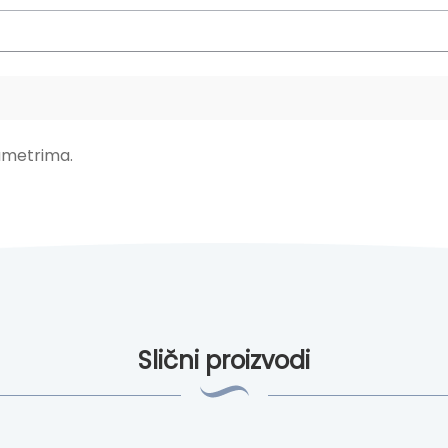
ametrima.
Slični proizvodi