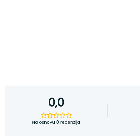
0,0
Na osnovu 0 recenzija