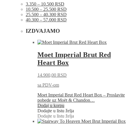
3.350 – 10.500 RSD
10.500 – 25.500 RSD
25.500 – 40.300 RSD
40.300 – 57.000 RSD
IZDVAJAMO
Moet Imperial Brut Red
Heart Box
14.900,00
RSD
sa PDV-om
Moet Imperial Brut Red Heart Box – Proslavite
pobede uz Moët & Chandon…
Dodaj u korpu
Dodajte u listu želja
Dodajte u listu želja