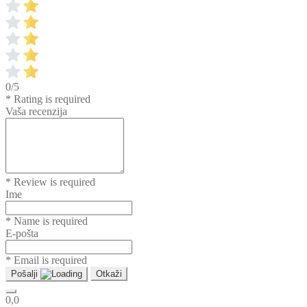
0/5
* Rating is required
Vaša recenzija
* Review is required
Ime
* Name is required
E-pošta
* Email is required
Pošalji
Otkaži
0,0