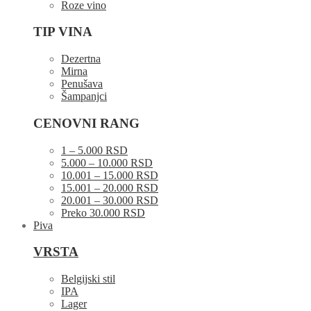
Roze vino
TIP VINA
Dezertna
Mirna
Penušava
Šampanjci
CENOVNI RANG
1 – 5.000 RSD
5.000 – 10.000 RSD
10.001 – 15.000 RSD
15.001 – 20.000 RSD
20.001 – 30.000 RSD
Preko 30.000 RSD
Piva
VRSTA
Belgijski stil
IPA
Lager