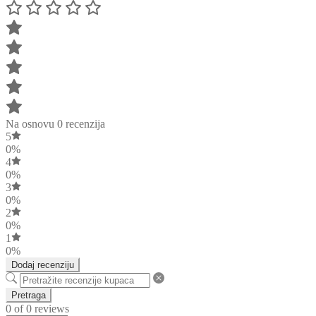
Na osnovu 0 recenzija
5
0%
4
0%
3
0%
2
0%
1
0%
Dodaj recenziju
Pretraga
0 of 0 reviews