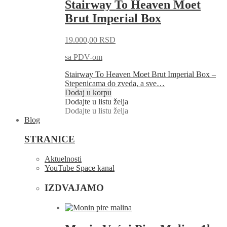
Stairway To Heaven Moet
Brut Imperial Box
19.000,00
RSD
sa PDV-om
Stairway To Heaven Moet Brut Imperial Box –
Stepenicama do zveda, a sve…
Dodaj u korpu
Dodajte u listu želja
Dodajte u listu želja
Blog
STRANICE
Aktuelnosti
YouTube Space kanal
IZDVAJAMO