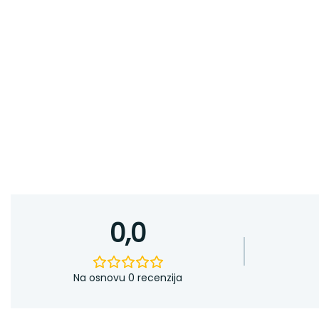
0,0
Na osnovu 0 recenzija