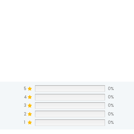
5
0%
4
0%
3
0%
2
0%
1
0%