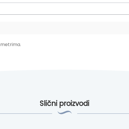
ametrima.
Slični proizvodi