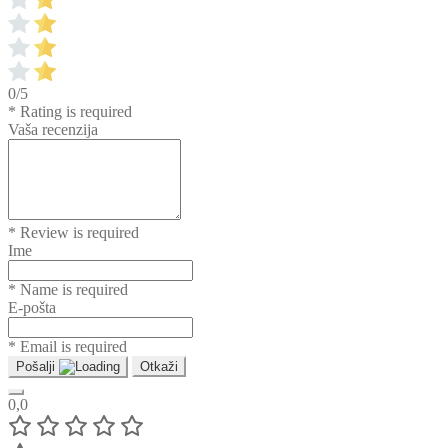
0/5
* Rating is required
Vaša recenzija
* Review is required
Ime
* Name is required
E-pošta
* Email is required
Pošalji
Otkaži
0,0