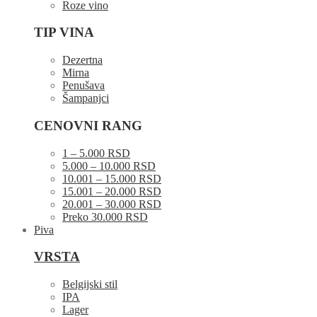
Roze vino
TIP VINA
Dezertna
Mirna
Penušava
Šampanjci
CENOVNI RANG
1 – 5.000 RSD
5.000 – 10.000 RSD
10.001 – 15.000 RSD
15.001 – 20.000 RSD
20.001 – 30.000 RSD
Preko 30.000 RSD
Piva
VRSTA
Belgijski stil
IPA
Lager