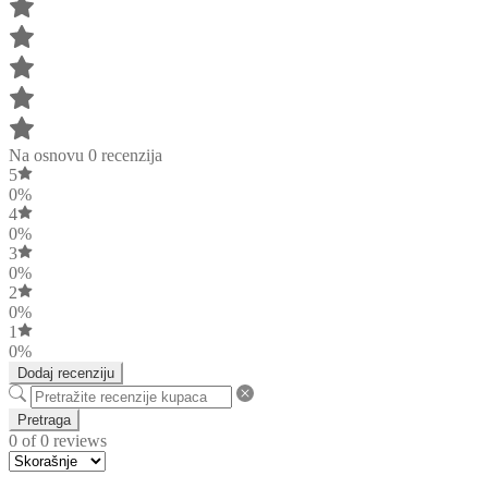
Na osnovu 0 recenzija
5
0%
4
0%
3
0%
2
0%
1
0%
Dodaj recenziju
Pretraga
0 of 0 reviews