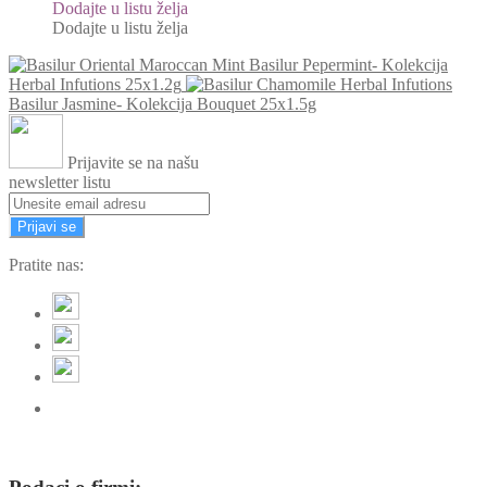
Dodajte u listu želja
Dodajte u listu želja
Basilur Pepermint- Kolekcija
Herbal Infutions 25x1.2g
Basilur Jasmine- Kolekcija Bouquet 25x1.5g
Prijavite se na našu
newsletter listu
Prijavi se
Pratite nas: