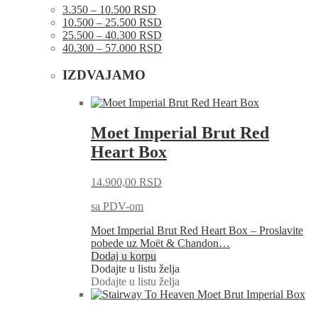
3.350 – 10.500 RSD
10.500 – 25.500 RSD
25.500 – 40.300 RSD
40.300 – 57.000 RSD
IZDVAJAMO
Moet Imperial Brut Red
Heart Box
14.900,00
RSD
sa PDV-om
Moet Imperial Brut Red Heart Box – Proslavite
pobede uz Moët & Chandon…
Dodaj u korpu
Dodajte u listu želja
Dodajte u listu želja