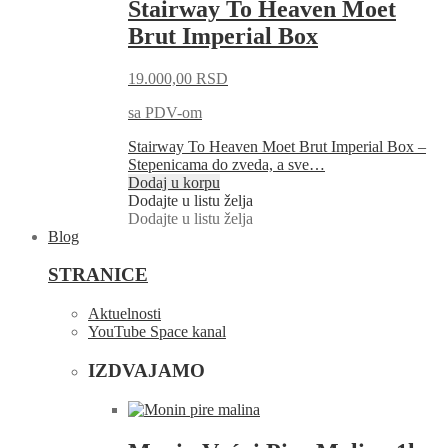
Stairway To Heaven Moet
Brut Imperial Box
19.000,00
RSD
sa PDV-om
Stairway To Heaven Moet Brut Imperial Box –
Stepenicama do zveda, a sve…
Dodaj u korpu
Dodajte u listu želja
Dodajte u listu želja
Blog
STRANICE
Aktuelnosti
YouTube Space kanal
IZDVAJAMO