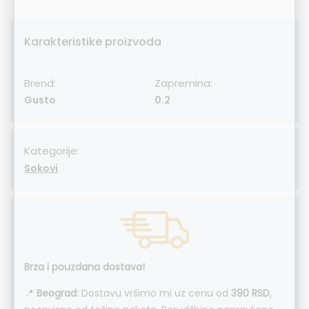
Karakteristike proizvoda
Brend:
Zapremina:
Gusto
0.2
Kategorije:
Sokovi
Brza i pouzdana dostava!
📍
Beograd:
Dostavu vršimo mi uz cenu od
390 RSD
,