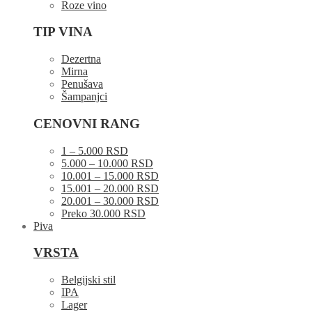
Roze vino
TIP VINA
Dezertna
Mirna
Penušava
Šampanjci
CENOVNI RANG
1 – 5.000 RSD
5.000 – 10.000 RSD
10.001 – 15.000 RSD
15.001 – 20.000 RSD
20.001 – 30.000 RSD
Preko 30.000 RSD
Piva
VRSTA
Belgijski stil
IPA
Lager