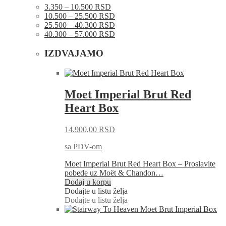
3.350 – 10.500 RSD
10.500 – 25.500 RSD
25.500 – 40.300 RSD
40.300 – 57.000 RSD
IZDVAJAMO
Moet Imperial Brut Red
Heart Box
14.900,00
RSD
sa PDV-om
Moet Imperial Brut Red Heart Box – Proslavite
pobede uz Moët & Chandon…
Dodaj u korpu
Dodajte u listu želja
Dodajte u listu želja