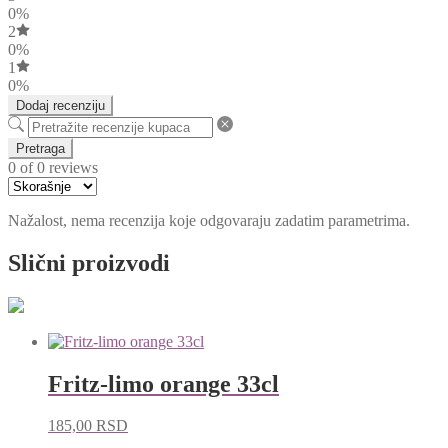
0%
2
0%
1
0%
Dodaj recenziju
Pretraga
0 of 0 reviews
Nažalost, nema recenzija koje odgovaraju zadatim parametrima.
Slični proizvodi
Fritz-limo orange 33cl
185,00
RSD