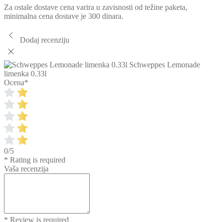
Za ostale dostave cena varira u zavisnosti od težine paketa,
minimalna cena dostave je 300 dinara.
Dodaj recenziju
Schweppes Lemonade
limenka 0.33l
Ocena
*
0/5
* Rating is required
Vaša recenzija
* Review is required