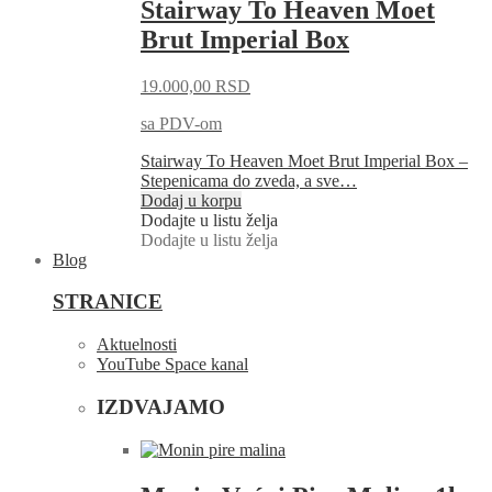
Stairway To Heaven Moet
Brut Imperial Box
19.000,00
RSD
sa PDV-om
Stairway To Heaven Moet Brut Imperial Box –
Stepenicama do zveda, a sve…
Dodaj u korpu
Dodajte u listu želja
Dodajte u listu želja
Blog
STRANICE
Aktuelnosti
YouTube Space kanal
IZDVAJAMO