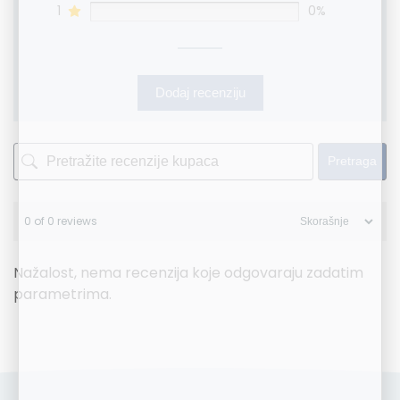
1
0%
Dodaj recenziju
Pretraga
0 of 0 reviews
Nažalost, nema recenzija koje odgovaraju zadatim
parametrima.