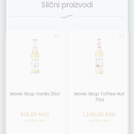
Slični proizvodi
Monin Sirup Vanila 25cl
Monin Sirup Toffee Nut
70cl
515,00
RSD
1.240,00
RSD
sa PDV-om
sa PDV-om