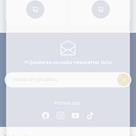
Prijavite se na našu
newsletter listu
Alternative:
Pratite nas: