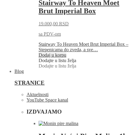
Stairway To Heaven Moet
Brut Imperial Box
19.000,00
RSD
sa PDV-om
Stairway To Heaven Moet Brut Imperial Box –
Stepenicama do zveda, a sve…
Dodaj u korpu
Dodajte u listu želja
Dodajte u listu želja
Blog
STRANICE
Aktuelnosti
YouTube Space kanal
IZDVAJAMO