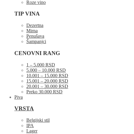
Roze vino
TIP VINA
Dezertna
Mirna
Penušava
Šampanjci
CENOVNI RANG
1 – 5.000 RSD
5.000 – 10.000 RSD
10.001 – 15.000 RSD
15.001 – 20.000 RSD
20.001 – 30.000 RSD
Preko 30.000 RSD
Piva
VRSTA
Belgijski stil
IPA
Lager