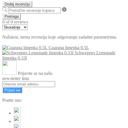
Dodaj recenziju
Pretraga
0 of 0 reviews
Nažalost, nema recenzija koje odgovaraju zadatim parametrima.
Guarana limenka 0.5L
Schweppes Lemonade
limenka 0.33l
Prijavite se na našu
newsletter listu
Prijavi se
Pratite nas: