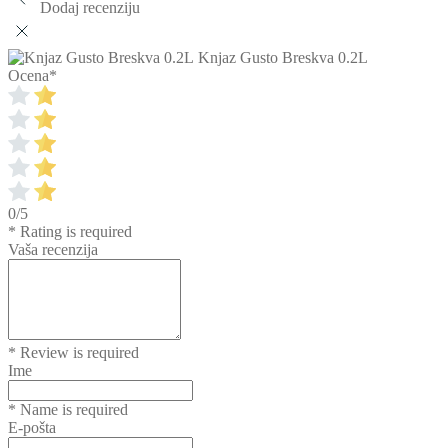
Dodaj recenziju
Knjaz Gusto Breskva 0.2L
Ocena
*
0/5
* Rating is required
Vaša recenzija
* Review is required
Ime
* Name is required
E-pošta