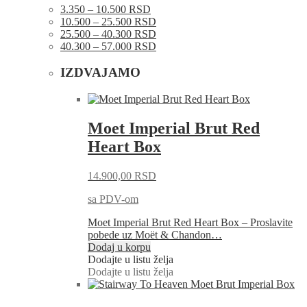
3.350 – 10.500 RSD
10.500 – 25.500 RSD
25.500 – 40.300 RSD
40.300 – 57.000 RSD
IZDVAJAMO
Moet Imperial Brut Red
Heart Box
14.900,00
RSD
sa PDV-om
Moet Imperial Brut Red Heart Box – Proslavite
pobede uz Moët & Chandon…
Dodaj u korpu
Dodajte u listu želja
Dodajte u listu želja