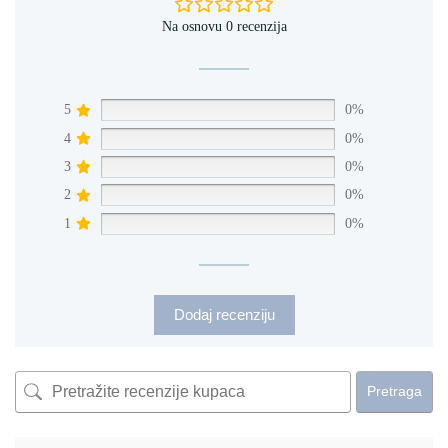
Na osnovu 0 recenzija
5
0%
4
0%
3
0%
2
0%
1
0%
Dodaj recenziju
Pretraga