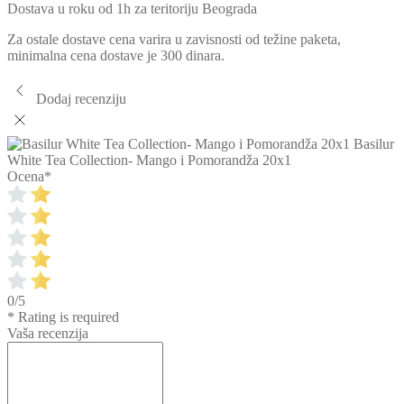
Dostava u roku od 1h za teritoriju Beograda
Za ostale dostave cena varira u zavisnosti od težine paketa,
minimalna cena dostave je 300 dinara.
Dodaj recenziju
Basilur
White Tea Collection- Mango i Pomorandža 20x1
Ocena
*
0/5
* Rating is required
Vaša recenzija