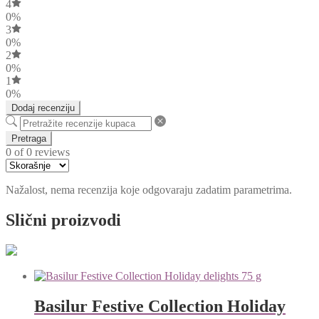
4
0%
3
0%
2
0%
1
0%
Dodaj recenziju
Pretraga
0 of 0 reviews
Nažalost, nema recenzija koje odgovaraju zadatim parametrima.
Slični proizvodi
Basilur Festive Collection Holiday