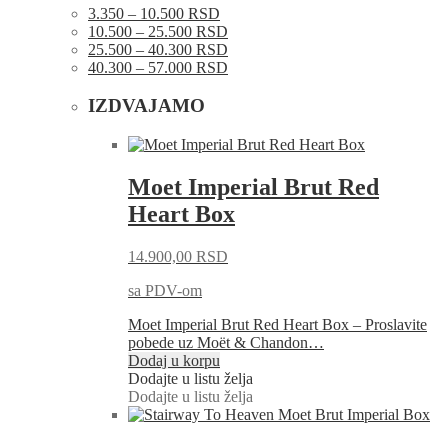
3.350 – 10.500 RSD
10.500 – 25.500 RSD
25.500 – 40.300 RSD
40.300 – 57.000 RSD
IZDVAJAMO
Moet Imperial Brut Red
Heart Box
14.900,00
RSD
sa PDV-om
Moet Imperial Brut Red Heart Box – Proslavite
pobede uz Moët & Chandon…
Dodaj u korpu
Dodajte u listu želja
Dodajte u listu želja