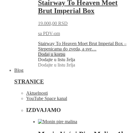
Stairway To Heaven Moet
Brut Imperial Box
19.000,00
RSD
sa PDV-om
Stairway To Heaven Moet Brut Imperial Box –
Stepenicama do zveda, a sve…
Dodaj u korpu
Dodajte u listu želja
Dodajte u listu želja
Blog
STRANICE
Aktuelnosti
YouTube Space kanal
IZDVAJAMO