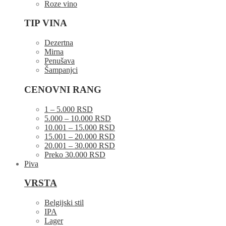
Roze vino
TIP VINA
Dezertna
Mirna
Penušava
Šampanjci
CENOVNI RANG
1 – 5.000 RSD
5.000 – 10.000 RSD
10.001 – 15.000 RSD
15.001 – 20.000 RSD
20.001 – 30.000 RSD
Preko 30.000 RSD
Piva
VRSTA
Belgijski stil
IPA
Lager