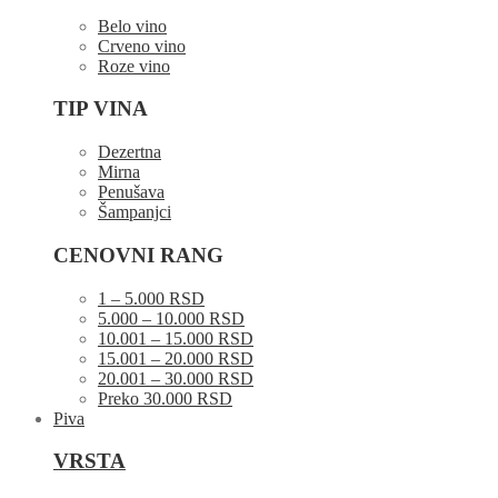
Belo vino
Crveno vino
Roze vino
TIP VINA
Dezertna
Mirna
Penušava
Šampanjci
CENOVNI RANG
1 – 5.000 RSD
5.000 – 10.000 RSD
10.001 – 15.000 RSD
15.001 – 20.000 RSD
20.001 – 30.000 RSD
Preko 30.000 RSD
Piva
VRSTA