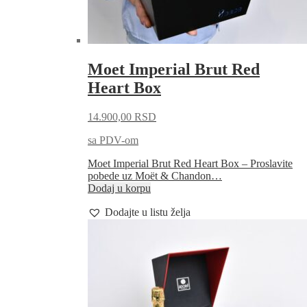
Moet Imperial Brut Red
Heart Box
14.900,00
RSD
sa PDV-om
Moet Imperial Brut Red Heart Box – Proslavite
pobede uz Moët & Chandon…
Dodaj u korpu
Dodajte u listu želja