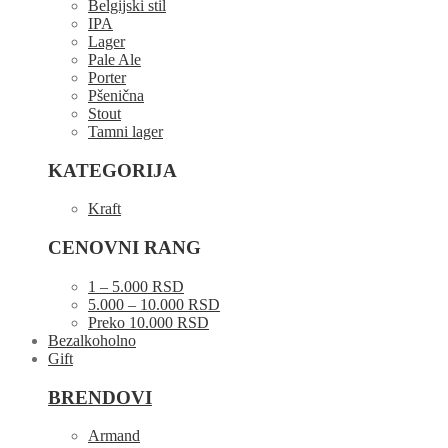
Belgijski stil
IPA
Lager
Pale Ale
Porter
Pšenična
Stout
Tamni lager
KATEGORIJA
Kraft
CENOVNI RANG
1 – 5.000 RSD
5.000 – 10.000 RSD
Preko 10.000 RSD
Bezalkoholno
Gift
BRENDOVI
Armand