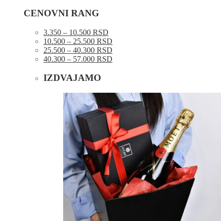
CENOVNI RANG
3.350 – 10.500 RSD
10.500 – 25.500 RSD
25.500 – 40.300 RSD
40.300 – 57.000 RSD
IZDVAJAMO