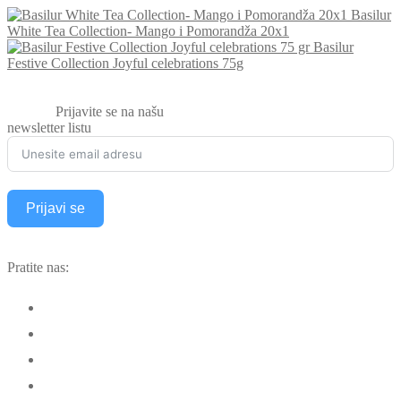
Basilur
White Tea Collection- Mango i Pomorandža 20x1
Basilur
Festive Collection Joyful celebrations 75g
Prijavite se na našu
newsletter listu
Prijavi se
Alternative:
Pratite nas: