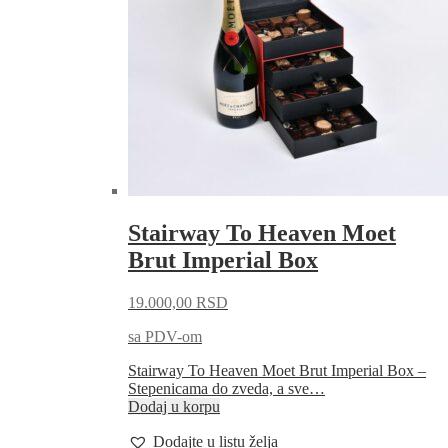
Stairway To Heaven Moet
Brut Imperial Box
19.000,00
RSD
sa PDV-om
Stairway To Heaven Moet Brut Imperial Box –
Stepenicama do zveda, a sve…
Dodaj u korpu
Dodajte u listu želja