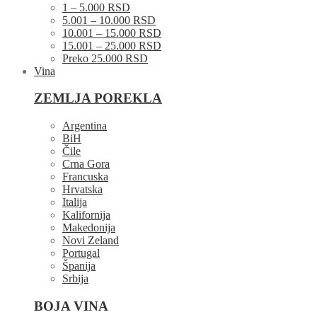
1 – 5.000 RSD
5.001 – 10.000 RSD
10.001 – 15.000 RSD
15.001 – 25.000 RSD
Preko 25.000 RSD
Vina
ZEMLJA POREKLA
Argentina
BiH
Čile
Crna Gora
Francuska
Hrvatska
Italija
Kalifornija
Makedonija
Novi Zeland
Portugal
Španija
Srbija
BOJA VINA