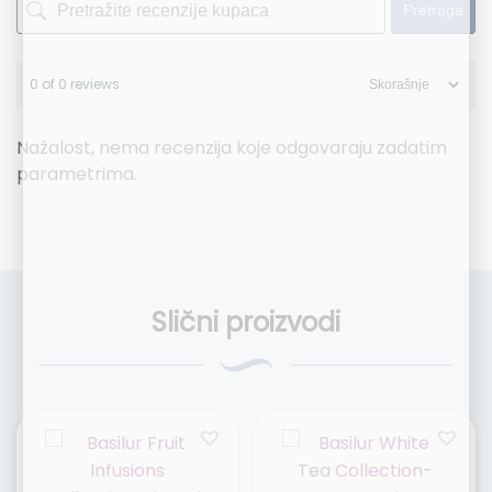
Pretraga
0 of 0 reviews
Nažalost, nema recenzija koje odgovaraju zadatim
parametrima.
Slični proizvodi