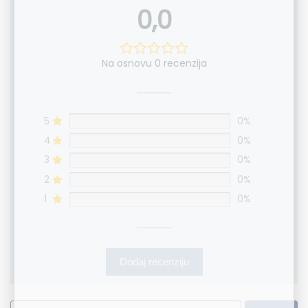
0,0
Na osnovu 0 recenzija
5
0%
4
0%
3
0%
2
0%
1
0%
Dodaj recenziju