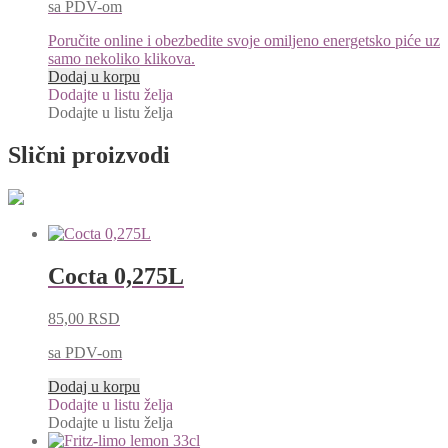
sa PDV-om
Poručite online i obezbedite svoje omiljeno energetsko piće uz
samo nekoliko klikova.
Dodaj u korpu
Dodajte u listu želja
Dodajte u listu želja
Slični proizvodi
Cocta 0,275L
85,00
RSD
sa PDV-om
Dodaj u korpu
Dodajte u listu želja
Dodajte u listu želja