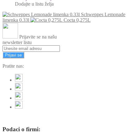
Dodajte u listu želja
Schweppes Lemonade
limenka 0.33l
Cocta 0,275L
Prijavite se na našu
newsletter listu
Prijavi se
Pratite nas:
Podaci o firmi: