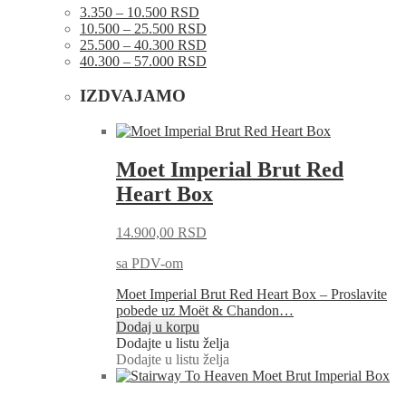
3.350 – 10.500 RSD
10.500 – 25.500 RSD
25.500 – 40.300 RSD
40.300 – 57.000 RSD
IZDVAJAMO
Moet Imperial Brut Red
Heart Box
14.900,00
RSD
sa PDV-om
Moet Imperial Brut Red Heart Box – Proslavite
pobede uz Moët & Chandon…
Dodaj u korpu
Dodajte u listu želja
Dodajte u listu želja