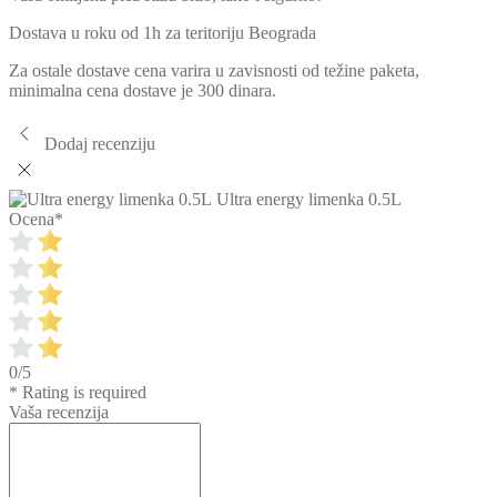
Dostava u roku od 1h za teritoriju Beograda
Za ostale dostave cena varira u zavisnosti od težine paketa,
minimalna cena dostave je 300 dinara.
Dodaj recenziju
Ultra energy limenka 0.5L
Ocena
*
0/5
* Rating is required
Vaša recenzija