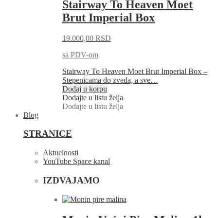
Stairway To Heaven Moet
Brut Imperial Box
19.000,00
RSD
sa PDV-om
Stairway To Heaven Moet Brut Imperial Box –
Stepenicama do zveda, a sve…
Dodaj u korpu
Dodajte u listu želja
Dodajte u listu želja
Blog
STRANICE
Aktuelnosti
YouTube Space kanal
IZDVAJAMO