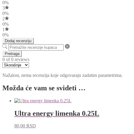
0%
3
0%
2
0%
1
0%
Dodaj recenziju
Pretraga
0 of 0 reviews
Nažalost, nema recenzija koje odgovaraju zadatim parametrima.
Možda će vam se svideti …
Ultra energy limenka 0.25L
80,00
RSD