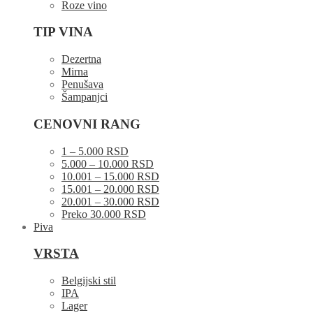
Roze vino
TIP VINA
Dezertna
Mirna
Penušava
Šampanjci
CENOVNI RANG
1 – 5.000 RSD
5.000 – 10.000 RSD
10.001 – 15.000 RSD
15.001 – 20.000 RSD
20.001 – 30.000 RSD
Preko 30.000 RSD
Piva
VRSTA
Belgijski stil
IPA
Lager