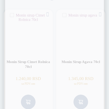
Monin Sirup Cimet Rolnica
Monin Sirup Agava 70cl
70cl
1.240,00
RSD
1.345,00
RSD
sa PDV-om
sa PDV-om