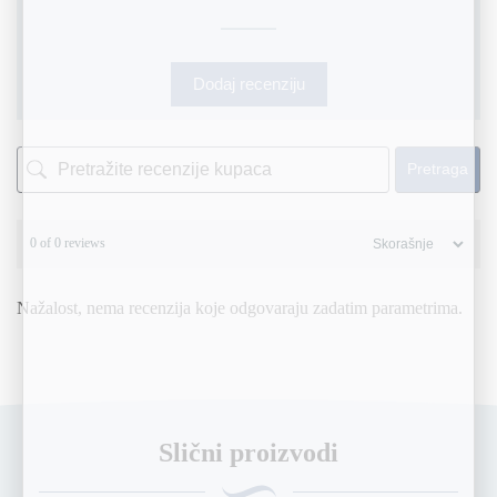
Dodaj recenziju
Pretraga
0 of 0 reviews
Nažalost, nema recenzija koje odgovaraju zadatim parametrima.
Slični proizvodi