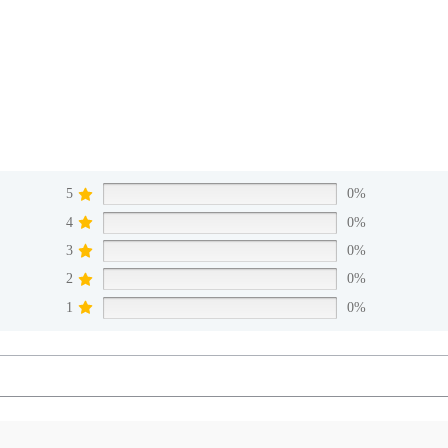
5
0%
4
0%
3
0%
2
0%
1
0%