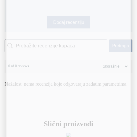
Dodaj recenziju
Pretraga
0 of 0 reviews
Nažalost, nema recenzija koje odgovaraju zadatim parametrima.
Slični proizvodi