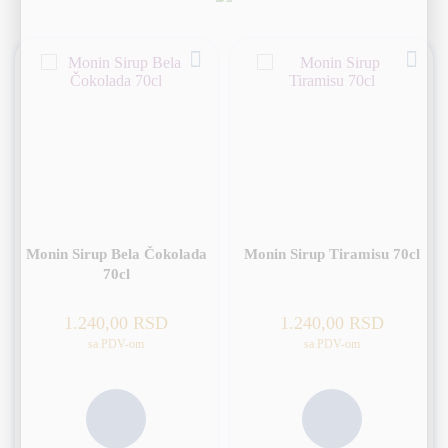
Monin Sirup Bela Čokolada
Monin Sirup Tiramisu 70cl
70cl
1.240,00
RSD
1.240,00
RSD
sa PDV-om
sa PDV-om