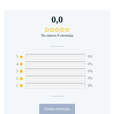
0,0
Na osnovu 0 recenzija
5
0%
4
0%
3
0%
2
0%
1
0%
Dodaj recenziju