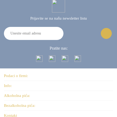
Prijavite se na našu
newsletter listu
Pratite nas:
Podaci o firmi:
Info:
Alkoholna pića:
Bezalkoholna pića:
Kontakt