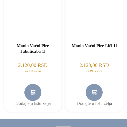
Monin Voćni Pire
Monin Voćni Pire Liči 1l
Jabuticaba 1l
2.120,00
RSD
2.120,00
RSD
sa PDV-om
sa PDV-om
Dodajte u listu želja
Dodajte u listu želja