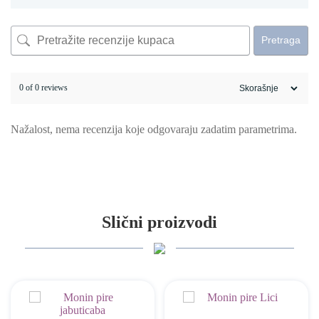
Pretraga
0 of 0 reviews
Nažalost, nema recenzija koje odgovaraju zadatim parametrima.
Slični proizvodi