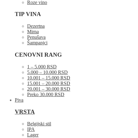
Roze vino
TIP VINA
Dezertna
Mirna
Penušava
Šampanjci
CENOVNI RANG
1 – 5.000 RSD
5.000 – 10.000 RSD
10.001 – 15.000 RSD
15.001 – 20.000 RSD
20.001 – 30.000 RSD
Preko 30.000 RSD
Piva
VRSTA
Belgijski stil
IPA
Lager