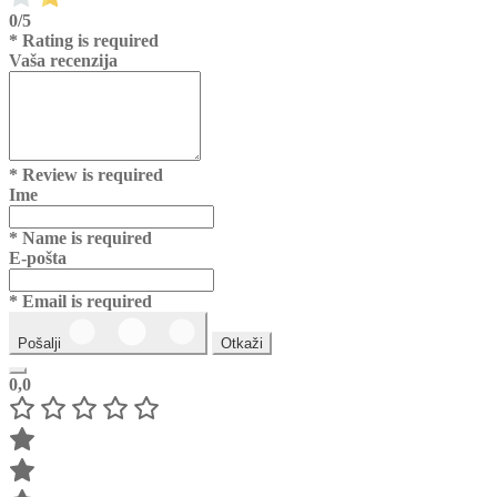
0/5
* Rating is required
Vaša recenzija
* Review is required
Ime
* Name is required
E-pošta
* Email is required
Pošalji
Otkaži
0,0