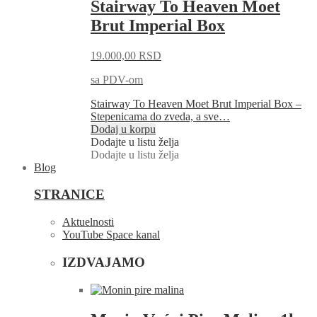
Stairway To Heaven Moet
Brut Imperial Box
19.000,00
RSD
sa PDV-om
Stairway To Heaven Moet Brut Imperial Box –
Stepenicama do zveda, a sve…
Dodaj u korpu
Dodajte u listu želja
Dodajte u listu želja
Blog
STRANICE
Aktuelnosti
YouTube Space kanal
IZDVAJAMO