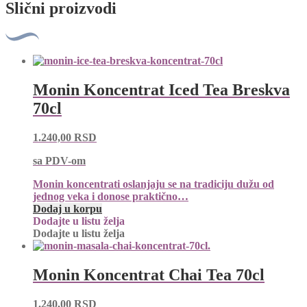
Slični proizvodi
Monin Koncentrat Iced Tea Breskva
70cl
1.240,00
RSD
sa PDV-om
Monin koncentrati oslanjaju se na tradiciju dužu od
jednog veka i donose praktično…
Dodaj u korpu
Dodajte u listu želja
Dodajte u listu želja
Monin Koncentrat Chai Tea 70cl
1.240,00
RSD