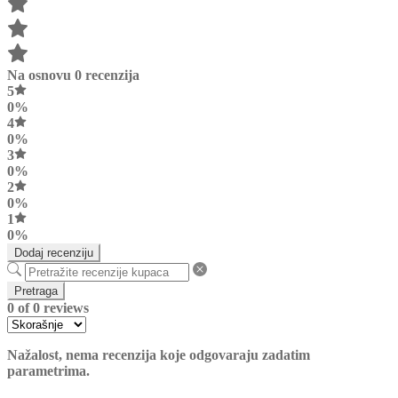
Na osnovu 0 recenzija
5
0%
4
0%
3
0%
2
0%
1
0%
Dodaj recenziju
Pretraga
0 of 0 reviews
Nažalost, nema recenzija koje odgovaraju zadatim
parametrima.