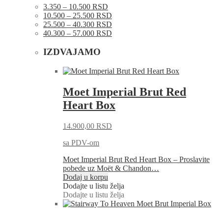
3.350 – 10.500 RSD
10.500 – 25.500 RSD
25.500 – 40.300 RSD
40.300 – 57.000 RSD
IZDVAJAMO
Moet Imperial Brut Red
Heart Box
14.900,00
RSD
sa PDV-om
Moet Imperial Brut Red Heart Box – Proslavite
pobede uz Moët & Chandon…
Dodaj u korpu
Dodajte u listu želja
Dodajte u listu želja