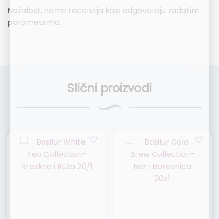
Nažalost, nema recenzija koje odgovaraju zadatim
parametrima.
Slični proizvodi