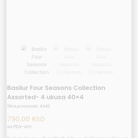
Basilur Four Seasons Collection
Assorted- 4 ukusa 40×4
Šifra proizvoda:
4345
790,00
RSD
sa PDV-om