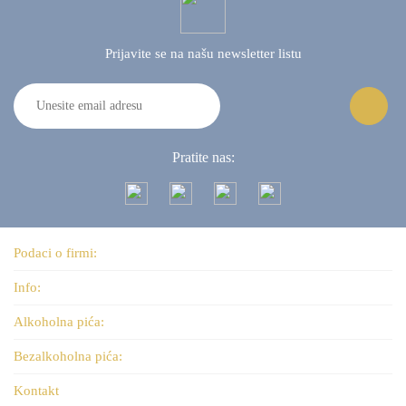
Prijavite se na našu
newsletter listu
Pratite nas:
Podaci o firmi:
Info:
Alkoholna pića:
Bezalkoholna pića:
Kontakt