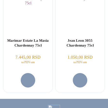
Marimar Estate La Masia
Jean Leon 3055
Chardonnay 75cl
Chardonnay 75cl
7.445,00
RSD
1.050,00
RSD
sa PDV-om
sa PDV-om