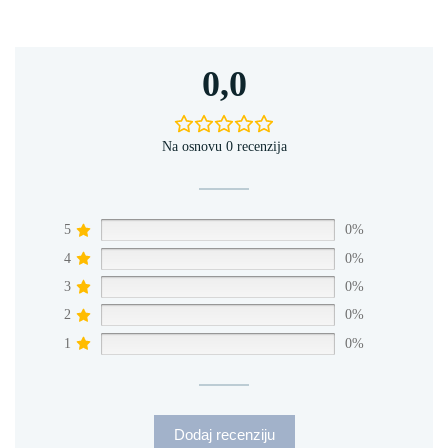
0,0
Na osnovu 0 recenzija
5
0%
4
0%
3
0%
2
0%
1
0%
Dodaj recenziju