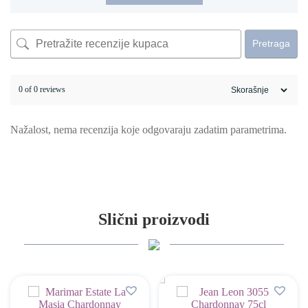
Pretraga
0 of 0 reviews
Nažalost, nema recenzija koje odgovaraju zadatim parametrima.
Slični proizvodi