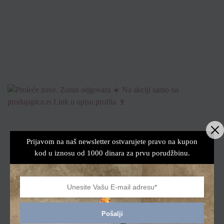
Prijavom na naš newsletter ostvarujete pravo na kupon
kod u iznosu od 1000 dinara za prvu porudžbinu.
Pošalji